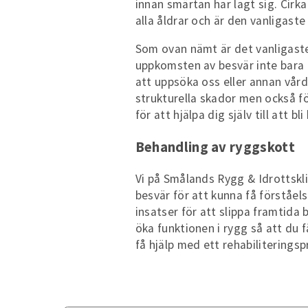
innan smärtan har lagt sig. Cirk
alla åldrar och är den vanligast
Som ovan nämt är det vanligaste
uppkomsten av besvär inte bara 
att uppsöka oss eller annan vård
strukturella skador men också fö
för att hjälpa dig själv till att bli
Behandling av ryggskott
Vi på Smålands Rygg & Idrottskli
besvär för att kunna få förståels
insatser för att slippa framtida
öka funktionen i rygg så att du 
få hjälp med ett rehabiliterings