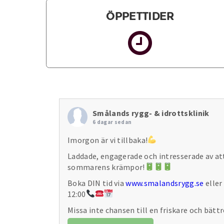
Öppettider
Smålands rygg- & idrottsklinik
6 dagar sedan
Imorgon är vi tillbaka!
Laddade, engagerade och intresserade av at
sommarens krämpor!
Boka DIN tid via
www.smalandsrygg.se
eller
12:00
Missa inte chansen till en friskare och bättr