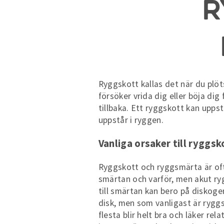
R
Ryggskott kallas det när du plöts
försöker vrida dig eller böja di
tillbaka. Ett ryggskott kan upps
uppstår i ryggen.
Vanliga orsaker till ryggsk
Ryggskott och ryggsmärta är ofta
smärtan och varför, men akut ryg
till smärtan kan bero på diskoge
disk, men som vanligast är ryggs
flesta blir helt bra och läker re