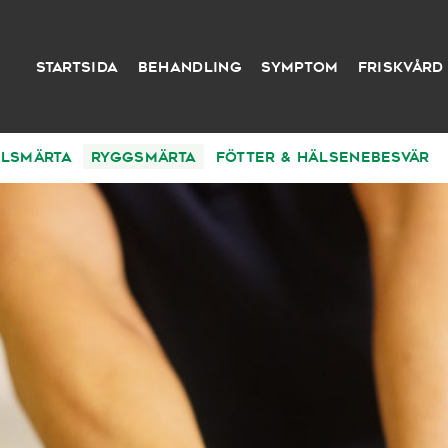
Startsida
Behandling
Symptom
Friskvård
lsmärta
Ryggsmärta
Fötter & hälsenebesvär