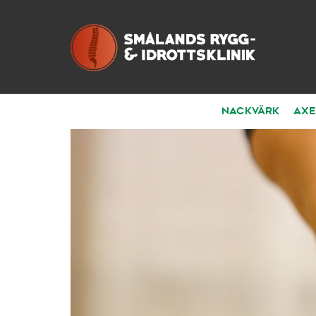
Nackvärk
Axe