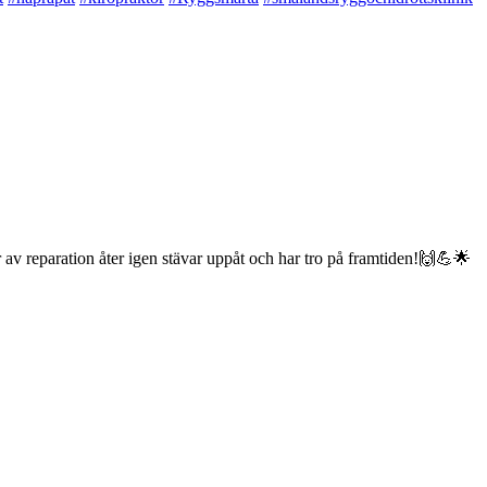
 av reparation åter igen stävar uppåt och har tro på framtiden!🙌💪🌟