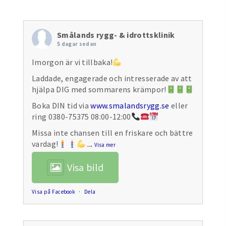
Smålands rygg- & idrottsklinik
5 dagar sedan
Imorgon är vi tillbaka!
Laddade, engagerade och intresserade av att
hjälpa DIG med sommarens krämpor!
Boka DIN tid via
www.smalandsrygg.se
eller
ring 0380-75375 08:00-12:00
Missa inte chansen till en friskare och bättre
vardag!
...
Visa mer
Visa bild
Visa på Facebook
·
Dela